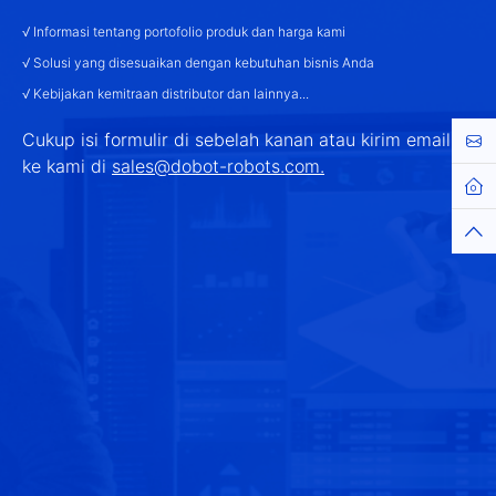
√ Informasi tentang portofolio produk dan harga kami
√ Solusi yang disesuaikan dengan kebutuhan bisnis Anda
√ Kebijakan kemitraan distributor dan lainnya...
Cukup isi formulir di sebelah kanan atau kirim email
Cont
ke kami di
sales@dobot-robots.com.
Hom
Top