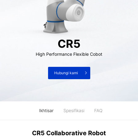
CR5
High Performance Flexible Cobot
Hubungi kami
Ikhtisar
Spesifikasi
FAQ
CR5 Collaborative Robot