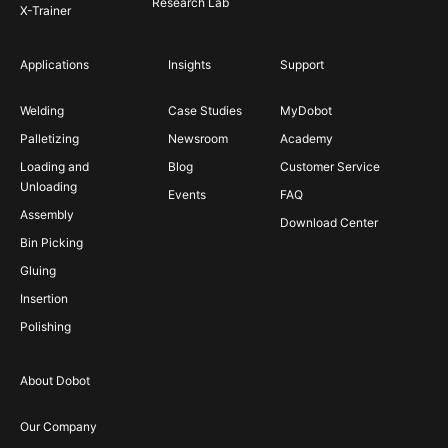
Research Lab
X-Trainer
Applications
Insights
Support
Welding
Case Studies
MyDobot
Palletizing
Newsroom
Academy
Loading and
Blog
Customer Service
Unloading
Events
FAQ
Assembly
Download Center
Bin Picking
Gluing
Insertion
Polishing
About Dobot
Our Company