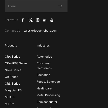
Follow Us
Contact Us
sales@dobot-robots.com
Products
Industries
CRA Series
Automotive
CRA-IP68 Series
Consumer
Electronics
Nova Series
Education
CR Series
Food & Beverage
CRS Series
Healthcare
Magician E6
Metal Processing
MG400
Semiconductor
M1 Pro