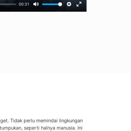
00:31
rget. Tidak perlu memindai lingkungan
umpukan, seperti halnya manusia. Ini