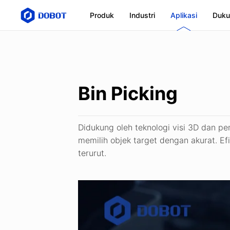
Produk
Industri
Aplikasi
Duku
Bin Picking
Didukung oleh teknologi visi 3D dan p
memilih objek target dengan akurat. Ef
terurut.