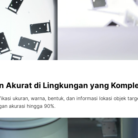
n Akurat di Lingkungan yang Kompl
asi ukuran, warna, bentuk, dan informasi lokasi objek targe
gan akurasi hingga 90%.