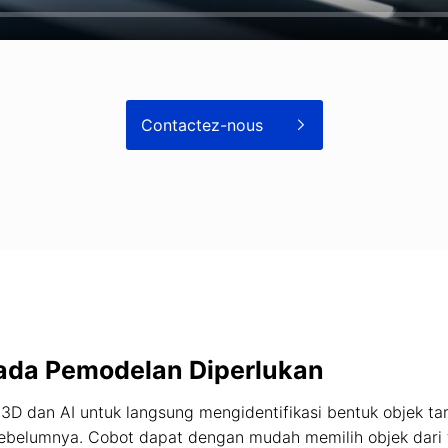
Contactez-nous
da Pemodelan Diperlukan
 3D dan AI untuk langsung mengidentifikasi bentuk objek ta
ebelumnya. Cobot dapat dengan mudah memilih objek dari t