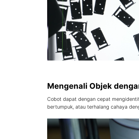
Mengenali Objek denga
Cobot dapat dengan cepat mengidentifik
bertumpuk, atau terhalang cahaya den