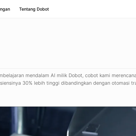
ngan
Tentang Dobot
embelajaran mendalam AI milik Dobot, cobot kami merencana
isiensinya 30% lebih tinggi dibandingkan dengan otomasi t