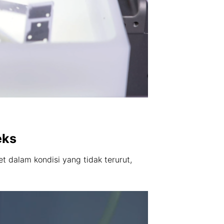
eks
t dalam kondisi yang tidak terurut,